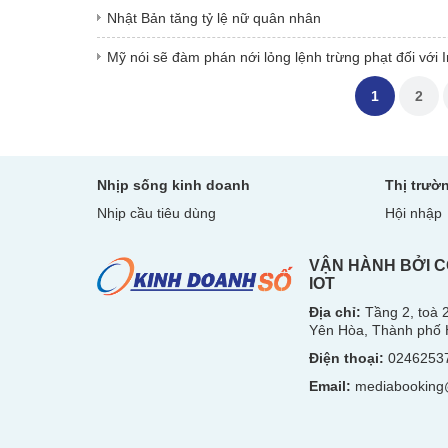
Nhật Bản tăng tỷ lệ nữ quân nhân
Mỹ nói sẽ đàm phán nới lỏng lệnh trừng phạt đối với I
1
2
Nhịp sống kinh doanh
Thị trườ
Nhịp cầu tiêu dùng
Hội nhập
VẬN HÀNH BỞI C
IOT
Địa chỉ:
Tầng 2, toà
Yên Hòa, Thành phố 
Điện thoại:
0246253
Email:
mediabooking