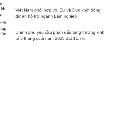
ân -
 khi
Việt Nam phối hợp với EU và Đức khởi động
g.
dự án hỗ trợ ngành Lâm nghiệp
 một
 tập
Chính phủ yêu cầu phấn đấu tăng trưởng kinh
toàn
tế 6 tháng cuối năm 2026 đạt 11,7%