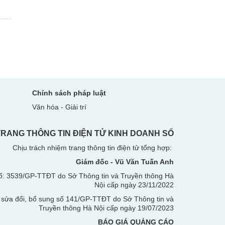
Chính sách pháp luật
Văn hóa - Giải trí
TRANG THÔNG TIN ĐIỆN TỬ KINH DOANH SỐ
Chịu trách nhiệm trang thông tin điện tử tổng hợp:
Giám đốc - Vũ Văn Tuấn Anh
ố: 3539/GP-TTĐT do Sở Thông tin và Truyền thông Hà
Nội
cấp ngày 23/11/2022
 sửa đổi, bổ sung số 141/GP-TTĐT do Sở Thông tin và
Truyền thông Hà Nội cấp ngày 19/07/2023
BÁO GIÁ QUẢNG CÁO