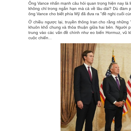
Ông Vance nhấn mạnh câu hỏi quan trọng hiện nay là li
không chỉ trong ngắn hạn mà cả về lâu dài? Dù đàm ph
ông Vance cho biết phía Mỹ đã đưa ra "đề nghị cuối cùn
Ở chiều ngược lại, truyền thông Iran cho rằng những "
khuôn khổ chung và thỏa thuận giữa hai bên. Người p
trung vào các vấn đề chính như eo biển Hormuz, vũ k
cuộc chiến...