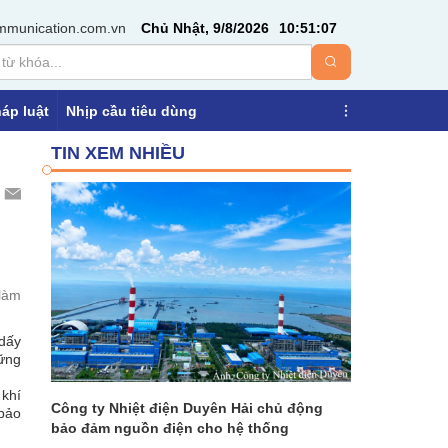
mmunication.com.vn
Chủ Nhật, 9/8/2026
10
:
51
:
07
áp luật
Nhịp cầu tiêu dùng
TIN XEM NHIỀU
 làm
 dấy
hững
 khí
Công ty Nhiệt điện Duyên Hải chủ động
 bảo
bảo đảm nguồn điện cho hệ thống