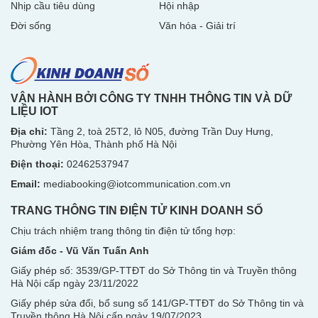
Nhịp cầu tiêu dùng
Hội nhập
Đời sống
Văn hóa - Giải trí
VẬN HÀNH BỞI CÔNG TY TNHH THÔNG TIN VÀ DỮ
LIỆU IOT
Địa chỉ:
Tầng 2, toà 25T2, lô N05, đường Trần Duy Hưng,
Phường Yên Hòa, Thành phố Hà Nội
Điện thoại:
02462537947
Email:
mediabooking@iotcommunication.com.vn
TRANG THÔNG TIN ĐIỆN TỬ KINH DOANH SỐ
Chịu trách nhiệm trang thông tin điện tử tổng hợp:
Giám đốc - Vũ Văn Tuấn Anh
Giấy phép số: 3539/GP-TTĐT do Sở Thông tin và Truyền thông
Hà Nội
cấp ngày 23/11/2022
Giấy phép sửa đổi, bổ sung số 141/GP-TTĐT do Sở Thông tin và
Truyền thông Hà Nội cấp ngày 19/07/2023