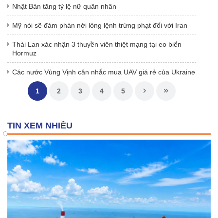
Nhật Bản tăng tỷ lệ nữ quân nhân
Mỹ nói sẽ đàm phán nới lỏng lệnh trừng phạt đối với Iran
Thái Lan xác nhận 3 thuyền viên thiệt mạng tại eo biển
Hormuz
Các nước Vùng Vịnh cân nhắc mua UAV giá rẻ của Ukraine
1
2
3
4
5
TIN XEM NHIỀU