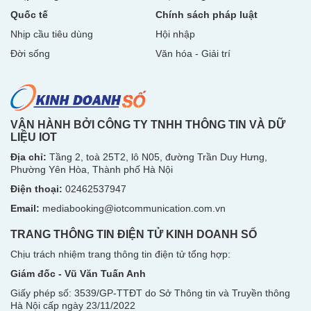
Quốc tế
Chính sách pháp luật
Nhịp cầu tiêu dùng
Hội nhập
Đời sống
Văn hóa - Giải trí
VẬN HÀNH BỞI CÔNG TY TNHH THÔNG TIN VÀ DỮ
LIỆU IOT
Địa chỉ:
Tầng 2, toà 25T2, lô N05, đường Trần Duy Hưng,
Phường Yên Hòa, Thành phố Hà Nội
Điện thoại:
02462537947
Email:
mediabooking@iotcommunication.com.vn
TRANG THÔNG TIN ĐIỆN TỬ KINH DOANH SỐ
Chịu trách nhiệm trang thông tin điện tử tổng hợp:
Giám đốc - Vũ Văn Tuấn Anh
Giấy phép số: 3539/GP-TTĐT do Sở Thông tin và Truyền thông
Hà Nội
cấp ngày 23/11/2022