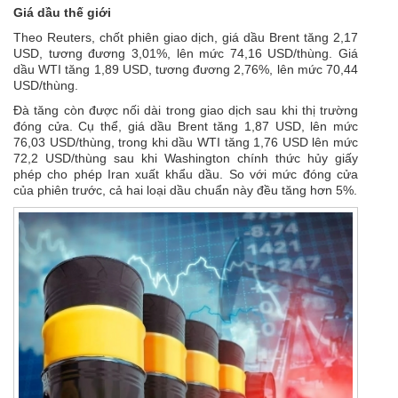
Giá dầu thế giới
Theo Reuters, chốt phiên giao dịch, giá dầu Brent tăng 2,17
USD, tương đương 3,01%, lên mức 74,16 USD/thùng. Giá
dầu WTI tăng 1,89 USD, tương đương 2,76%, lên mức 70,44
USD/thùng.
Đà tăng còn được nối dài trong giao dịch sau khi thị trường
đóng cửa. Cụ thể, giá dầu Brent tăng 1,87 USD, lên mức
76,03 USD/thùng, trong khi dầu WTI tăng 1,76 USD lên mức
72,2 USD/thùng sau khi Washington chính thức hủy giấy
phép cho phép Iran xuất khẩu dầu. So với mức đóng cửa
của phiên trước, cả hai loại dầu chuẩn này đều tăng hơn 5%.