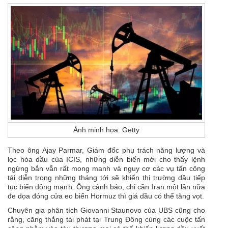
Ảnh minh họa: Getty
Theo ông Ajay Parmar, Giám đốc phụ trách năng lượng và
lọc hóa dầu của ICIS, những diễn biến mới cho thấy lệnh
ngừng bắn vẫn rất mong manh và nguy cơ các vụ tấn công
tái diễn trong những tháng tới sẽ khiến thị trường dầu tiếp
tục biến động mạnh. Ông cảnh báo, chỉ cần Iran một lần nữa
đe dọa đóng cửa eo biển Hormuz thì giá dầu có thể tăng vọt.
Chuyên gia phân tích Giovanni Staunovo của UBS cũng cho
rằng, căng thẳng tái phát tại Trung Đông cùng các cuộc tấn