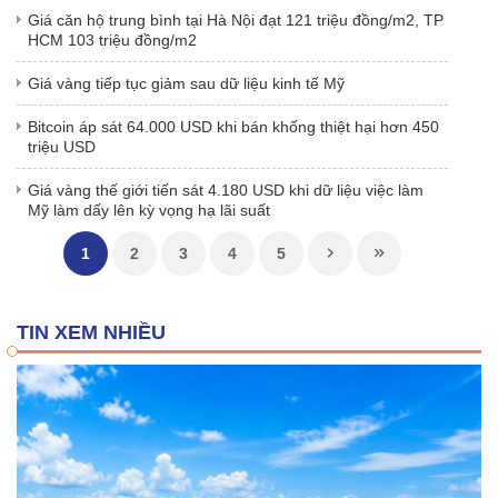
Giá căn hộ trung bình tại Hà Nội đạt 121 triệu đồng/m2, TP
HCM 103 triệu đồng/m2
Giá vàng tiếp tục giảm sau dữ liệu kinh tế Mỹ
Bitcoin áp sát 64.000 USD khi bán khống thiệt hại hơn 450
triệu USD
Giá vàng thế giới tiến sát 4.180 USD khi dữ liệu việc làm
Mỹ làm dấy lên kỳ vọng hạ lãi suất
1
2
3
4
5
TIN XEM NHIỀU