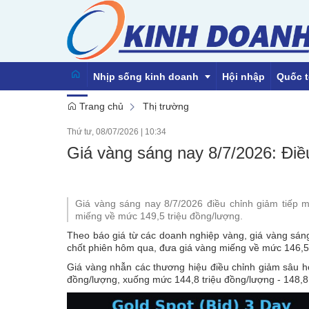
Nhịp sống kinh doanh
Hội nhập
Quốc t
Trang chủ
Thị trường
Thứ tư, 08/07/2026
|
10:34
Emagazine
Giá vàng sáng nay 8/7/2026: Điều
Giá vàng sáng nay 8/7/2026 điều chỉnh giảm tiếp m
miếng về mức 149,5 triệu đồng/lượng.
Theo báo giá từ các doanh nghiệp vàng, giá vàng sáng
chốt phiên hôm qua, đưa giá vàng miếng về mức 146,5 t
Giá vàng nhẫn các thương hiệu điều chỉnh giảm sâu 
đồng/lượng, xuống mức 144,8 triệu đồng/lượng - 148,8 