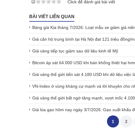
Click để đánh giá bài viết
BÀI VIẾT LIÊN QUAN
Bảng giá Kia tháng 7/2026: Loạt mẫu xe giảm giá niê
Giá căn hộ trung bình tại Hà Nội đạt 121 triệu đồng
Giá vàng tiếp tục giảm sau dữ liệu kinh tế Mỹ
Bitcoin áp sát 64.000 USD khi bán khống thiệt hại hơ
Giá vàng thế giới tiến sát 4.180 USD khi dữ liệu việc 
VN-Index ở vùng kháng cự mạnh và lời khuyên cho n
Giá vàng thế giới bất ngờ tăng mạnh, vượt mốc 4.1
Giá lúa gạo hôm nay ngày 3/7/2026: Gạo xuất khẩu đ
1
2