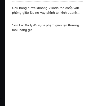
Chủ hãng nước khoáng Vikoda thế chấp văn
phòng giữa lúc nợ vay phình to, kinh doanh
thua lỗ
Sơn La: Xử lý 45 vụ vi phạm gian lận thương
mại, hàng giả