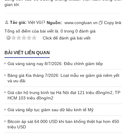
gian tới.
Tác giả:
Việt Vũ
Nguồn:
www.congluan.vn
Copy link
Tổng số điểm của bài viết là:
0
trong
0
đánh giá
Click để đánh giá bài viết
BÀI VIẾT LIÊN QUAN
Giá vàng sáng nay 8/7/2026: Điều chỉnh giảm tiếp
Bảng giá Kia tháng 7/2026: Loạt mẫu xe giảm giá niêm yết
và ưu đãi
Giá căn hộ trung bình tại Hà Nội đạt 121 triệu đồng/m2, TP
HCM 103 triệu đồng/m2
Giá vàng tiếp tục giảm sau dữ liệu kinh tế Mỹ
Bitcoin áp sát 64.000 USD khi bán khống thiệt hại hơn 450
triệu USD