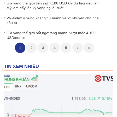
Giá vàng thế giới tiến sát 4.180 USD khi dữ liệu việc làm
Mỹ làm dấy lên kỳ vọng hạ lãi suất
VN-Index ở vùng kháng cự mạnh và lời khuyên cho nhà
đầu tư
Giá vàng thế giới bất ngờ tăng mạnh, vượt mốc 4.100
USD/ounce
1
2
3
4
5
TIN XEM NHIỀU