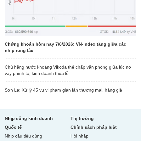
Chứng khoán hôm nay 7/8/2026: VN-Index tăng giữa các
nhịp rung lắc
Chủ hãng nước khoáng Vikoda thế chấp văn phòng giữa lúc nợ
vay phình to, kinh doanh thua lỗ
Sơn La: Xử lý 45 vụ vi phạm gian lận thương mại, hàng giả
Nhịp sống kinh doanh
Thị trường
Quốc tế
Chính sách pháp luật
Nhịp cầu tiêu dùng
Hội nhập