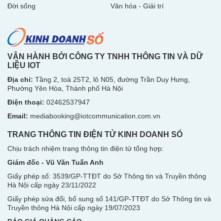
Đời sống
Văn hóa - Giải trí
VẬN HÀNH BỞI CÔNG TY TNHH THÔNG TIN VÀ DỮ
LIỆU IOT
Địa chỉ:
Tầng 2, toà 25T2, lô N05, đường Trần Duy Hưng,
Phường Yên Hòa, Thành phố Hà Nội
Điện thoại:
02462537947
Email:
mediabooking@iotcommunication.com.vn
TRANG THÔNG TIN ĐIỆN TỬ KINH DOANH SỐ
Chịu trách nhiệm trang thông tin điện tử tổng hợp:
Giám đốc - Vũ Văn Tuấn Anh
Giấy phép số: 3539/GP-TTĐT do Sở Thông tin và Truyền thông
Hà Nội
cấp ngày 23/11/2022
Giấy phép sửa đổi, bổ sung số 141/GP-TTĐT do Sở Thông tin và
Truyền thông Hà Nội cấp ngày 19/07/2023