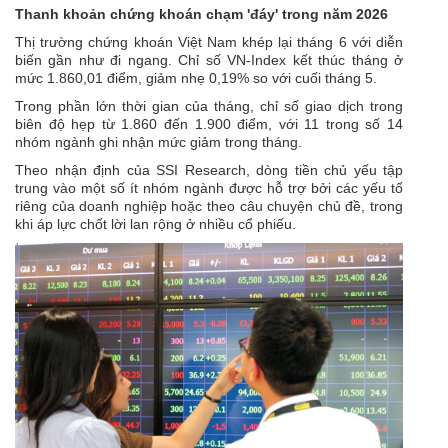
Thanh khoản chứng khoán chạm 'đáy' trong năm 2026
Thị trường chứng khoán Việt Nam khép lại tháng 6 với diễn
biến gần như đi ngang. Chỉ số VN-Index kết thúc tháng ở
mức 1.860,01 điểm, giảm nhẹ 0,19% so với cuối tháng 5.
Trong phần lớn thời gian của tháng, chỉ số giao dịch trong
biên độ hẹp từ 1.860 đến 1.900 điểm, với 11 trong số 14
nhóm ngành ghi nhận mức giảm trong tháng.
Theo nhận định của SSI Research, dòng tiền chủ yếu tập
trung vào một số ít nhóm ngành được hỗ trợ bởi các yếu tố
riêng của doanh nghiệp hoặc theo câu chuyện chủ đề, trong
khi áp lực chốt lời lan rộng ở nhiều cổ phiếu.