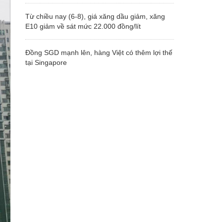
Từ chiều nay (6-8), giá xăng dầu giảm, xăng
E10 giảm về sát mức 22.000 đồng/lít
Đồng SGD mạnh lên, hàng Việt có thêm lợi thế
tại Singapore