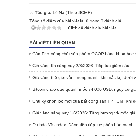
Tác giả:
Lê Na (Theo SCMP)
Tổng số điểm của bài viết là:
0
trong
0
đánh giá
Click để đánh giá bài viết
BÀI VIẾT LIÊN QUAN
Cần Thơ nâng chất sản phẩm OCOP bằng khoa học 
Giá vàng 9h sáng nay 2/6/2026: Tiếp tục giảm sâu
Giá vàng thế giới vẫn 'mong manh' khi mắc kẹt dưới
Bitcoin chao đảo quanh mốc 74.000 USD, nguy cơ giả
Chu kỳ chọn lọc mới của bất động sản TP.HCM: Khi dò
Giá vàng sáng nay 1/6/2026: Tăng hướng về mốc giá
Dự báo VN-Index: Dòng tiền tiếp tục phân hóa mạnh