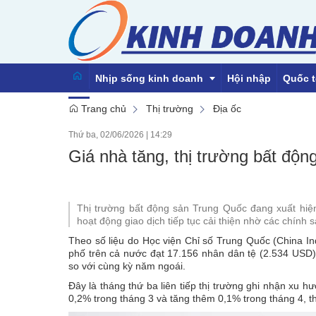
Nhịp sống kinh doanh
Hội nhập
Quốc t
Trang chủ
Thị trường
Địa ốc
Thứ ba, 02/06/2026
|
14:29
Emagazine
Giá nhà tăng, thị trường bất độn
Thị trường bất động sản Trung Quốc đang xuất hiệ
hoạt động giao dịch tiếp tục cải thiện nhờ các chính
Theo số liệu do Học viện Chỉ số Trung Quốc (China In
phố trên cả nước đạt 17.156 nhân dân tệ (2.534 USD)
so với cùng kỳ năm ngoái.
Đây là tháng thứ ba liên tiếp thị trường ghi nhận xu h
0,2% trong tháng 3 và tăng thêm 0,1% trong tháng 4, 