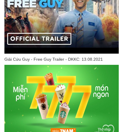
Giải Cứu Guy - Free Guy Trailer - DKKC: 13.08.2021