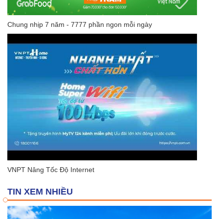
Chung nhịp 7 năm - 7777 phần ngon mỗi ngày
VNPT Nâng Tốc Độ Internet
TIN XEM NHIỀU