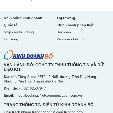
Nhịp sống kinh doanh
Thị trường
Quốc tế
Chính sách pháp luật
Nhịp cầu tiêu dùng
Hội nhập
Đời sống
Văn hóa - Giải trí
VẬN HÀNH BỞI CÔNG TY TNHH THÔNG TIN VÀ DỮ
LIỆU IOT
Địa chỉ:
Tầng 2, toà 25T2, lô N05, đường Trần Duy Hưng,
Phường Yên Hòa, Thành phố Hà Nội
Điện thoại:
02462537947
Email:
mediabooking@iotcommunication.com.vn
TRANG THÔNG TIN ĐIỆN TỬ KINH DOANH SỐ
Chịu trách nhiệm trang thông tin điện tử tổng hợp: