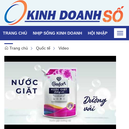
TRANG CHỦ
NHỊP SỐNG KINH DOANH
HỘI NHẬP
QUỐC T
Togg
navi
Trang chủ
Quốc tế
Video