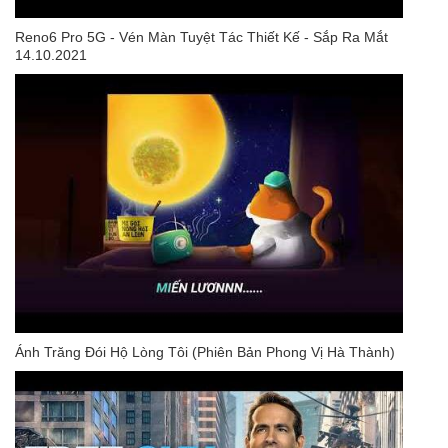
Reno6 Pro 5G - Vén Màn Tuyệt Tác Thiết Kế - Sắp Ra Mắt
14.10.2021
Ánh Trăng Đói Hộ Lòng Tôi (Phiên Bản Phong Vị Hà Thành)