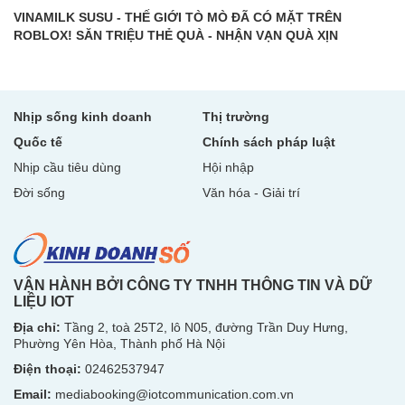
VINAMILK SUSU - THẾ GIỚI TÒ MÒ ĐÃ CÓ MẶT TRÊN
ROBLOX! SĂN TRIỆU THẺ QUÀ - NHẬN VẠN QUÀ XỊN
Nhịp sống kinh doanh
Thị trường
Quốc tế
Chính sách pháp luật
Nhịp cầu tiêu dùng
Hội nhập
Đời sống
Văn hóa - Giải trí
VẬN HÀNH BỞI CÔNG TY TNHH THÔNG TIN VÀ DỮ
LIỆU IOT
Địa chỉ:
Tầng 2, toà 25T2, lô N05, đường Trần Duy Hưng,
Phường Yên Hòa, Thành phố Hà Nội
Điện thoại:
02462537947
Email:
mediabooking@iotcommunication.com.vn