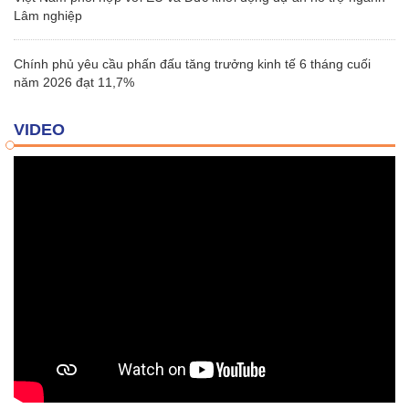
Lâm nghiệp
Chính phủ yêu cầu phấn đấu tăng trưởng kinh tế 6 tháng cuối
năm 2026 đạt 11,7%
VIDEO