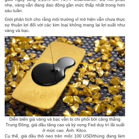
nhẹ, vàng vẫn đang dao động gần mức thấp nhất trong hơn
sáu tuần.
Giới phân tích cho rằng môi trường vĩ mô hiện vẫn chưa thực
sự thuận lợi đối với các kim loại không mang lại lợi suất như
vàng và bạc.
Diễn biến giá vàng và bạc vẫn bị chi phối bởi căng thẳng
Trung Đông, giá dầu tăng cao và kỳ vọng Fed duy trì lãi suất
ở mức cao. Ảnh: Kitco.
Cụ thể, giá dầu thô neo trên mốc 100 USD/thùng đang làm