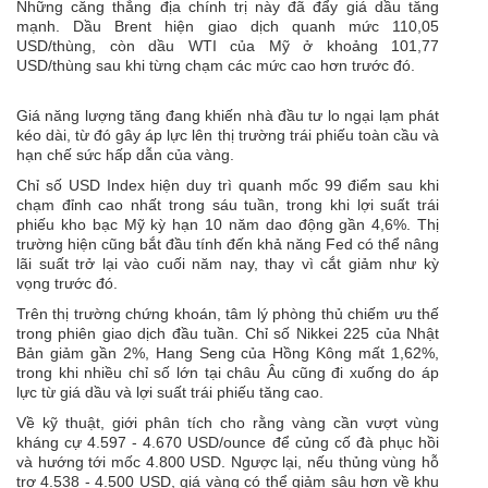
Những căng thẳng địa chính trị này đã đẩy giá dầu tăng
mạnh. Dầu Brent hiện giao dịch quanh mức 110,05
USD/thùng, còn dầu WTI của Mỹ ở khoảng 101,77
USD/thùng sau khi từng chạm các mức cao hơn trước đó.
Giá năng lượng tăng đang khiến nhà đầu tư lo ngại lạm phát
kéo dài, từ đó gây áp lực lên thị trường trái phiếu toàn cầu và
hạn chế sức hấp dẫn của vàng.
Chỉ số USD Index hiện duy trì quanh mốc 99 điểm sau khi
chạm đỉnh cao nhất trong sáu tuần, trong khi lợi suất trái
phiếu kho bạc Mỹ kỳ hạn 10 năm dao động gần 4,6%. Thị
trường hiện cũng bắt đầu tính đến khả năng Fed có thể nâng
lãi suất trở lại vào cuối năm nay, thay vì cắt giảm như kỳ
vọng trước đó.
Trên thị trường chứng khoán, tâm lý phòng thủ chiếm ưu thế
trong phiên giao dịch đầu tuần. Chỉ số Nikkei 225 của Nhật
Bản giảm gần 2%, Hang Seng của Hồng Kông mất 1,62%,
trong khi nhiều chỉ số lớn tại châu Âu cũng đi xuống do áp
lực từ giá dầu và lợi suất trái phiếu tăng cao.
Về kỹ thuật, giới phân tích cho rằng vàng cần vượt vùng
kháng cự 4.597 - 4.670 USD/ounce để củng cố đà phục hồi
và hướng tới mốc 4.800 USD. Ngược lại, nếu thủng vùng hỗ
trợ 4.538 - 4.500 USD, giá vàng có thể giảm sâu hơn về khu