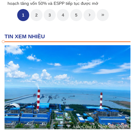
hoạch tăng vốn 50% và ESPP tiếp tục được mở
1
2
3
4
5
TIN XEM NHIỀU