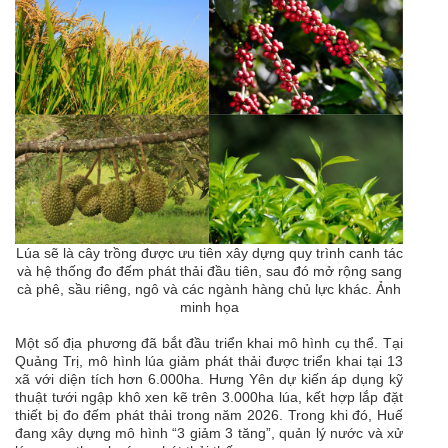
Lúa sẽ là cây trồng được ưu tiên xây dựng quy trình canh tác
và hệ thống đo đếm phát thải đầu tiên, sau đó mở rộng sang
cà phê, sầu riêng, ngô và các ngành hàng chủ lực khác. Ảnh
minh họa
Một số địa phương đã bắt đầu triển khai mô hình cụ thể. Tại
Quảng Trị, mô hình lúa giảm phát thải được triển khai tại 13
xã với diện tích hơn 6.000ha. Hưng Yên dự kiến áp dụng kỹ
thuật tưới ngập khô xen kẽ trên 3.000ha lúa, kết hợp lắp đặt
thiết bị đo đếm phát thải trong năm 2026. Trong khi đó, Huế
đang xây dựng mô hình “3 giảm 3 tăng”, quản lý nước và xử