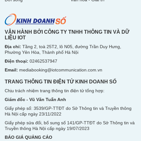
VẬN HÀNH BỞI CÔNG TY TNHH THÔNG TIN VÀ DỮ
LIỆU IOT
Địa chỉ:
Tầng 2, toà 25T2, lô N05, đường Trần Duy Hưng,
Phường Yên Hòa, Thành phố Hà Nội
Điện thoại:
02462537947
Email:
mediabooking@iotcommunication.com.vn
TRANG THÔNG TIN ĐIỆN TỬ KINH DOANH SỐ
Chịu trách nhiệm trang thông tin điện tử tổng hợp:
Giám đốc - Vũ Văn Tuấn Anh
Giấy phép số: 3539/GP-TTĐT do Sở Thông tin và Truyền thông
Hà Nội
cấp ngày 23/11/2022
Giấy phép sửa đổi, bổ sung số 141/GP-TTĐT do Sở Thông tin và
Truyền thông Hà Nội cấp ngày 19/07/2023
BÁO GIÁ QUẢNG CÁO