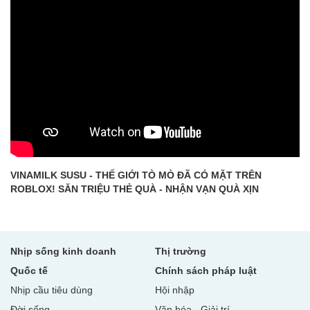
VINAMILK SUSU - THẾ GIỚI TÒ MÒ ĐÃ CÓ MẶT TRÊN
ROBLOX! SĂN TRIỆU THẺ QUÀ - NHẬN VẠN QUÀ XỊN
Nhịp sống kinh doanh
Thị trường
Quốc tế
Chính sách pháp luật
Nhịp cầu tiêu dùng
Hội nhập
Đời sống
Văn hóa - Giải trí