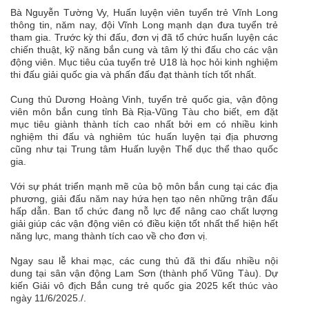
Bà Nguyễn Tường Vy, Huấn luyện viên tuyển trẻ Vĩnh Long
thông tin, năm nay, đội Vĩnh Long mạnh dạn đưa tuyển trẻ
tham gia. Trước kỳ thi đấu, đơn vị đã tổ chức huấn luyện các
chiến thuật, kỹ năng bắn cung và tâm lý thi đấu cho các vận
động viên. Mục tiêu của tuyển trẻ U18 là học hỏi kinh nghiệm
thi đấu giải quốc gia và phấn đấu đạt thành tích tốt nhất.
Cung thủ Dương Hoàng Vinh, tuyển trẻ quốc gia, vận động
viên môn bắn cung tỉnh Bà Rịa-Vũng Tàu cho biết, em đặt
mục tiêu giành thành tích cao nhất bởi em có nhiều kinh
nghiệm thi đấu và nghiêm túc huấn luyện tại địa phương
cũng như tại Trung tâm Huấn luyện Thể dục thể thao quốc
gia.
Với sự phát triển mạnh mẽ của bộ môn bắn cung tại các địa
phương, giải đấu năm nay hứa hẹn tạo nên những trận đấu
hấp dẫn. Ban tổ chức đang nỗ lực để nâng cao chất lượng
giải giúp các vận động viên có điều kiện tốt nhất thể hiện hết
năng lực, mang thành tích cao về cho đơn vị.
Ngay sau lễ khai mạc, các cung thủ đã thi đấu nhiều nội
dung tại sân vận động Lam Sơn (thành phố Vũng Tàu). Dự
kiến Giải vô địch Bắn cung trẻ quốc gia 2025 kết thúc vào
ngày 11/6/2025./.