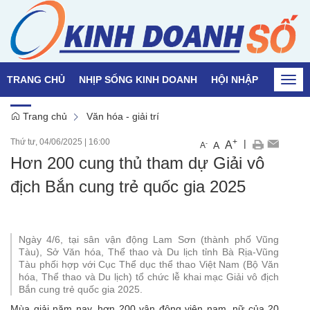
TRANG CHỦ
NHỊP SỐNG KINH DOANH
HỘI NHẬP
QUỐC T
Togg
navi
Trang chủ
Văn hóa - giải trí
Thứ tư, 04/06/2025
|
16:00
+
|
A
-
A
A
Hơn 200 cung thủ tham dự Giải vô
địch Bắn cung trẻ quốc gia 2025
Ngày 4/6, tại sân vận động Lam Sơn (thành phố Vũng
Tàu), Sở Văn hóa, Thể thao và Du lịch tỉnh Bà Rịa-Vũng
Tàu phối hợp với Cục Thể dục thể thao Việt Nam (Bộ Văn
hóa, Thể thao và Du lịch) tổ chức lễ khai mạc Giải vô địch
Bắn cung trẻ quốc gia 2025.
Mùa giải năm nay, hơn 200 vận động viên nam, nữ của 20