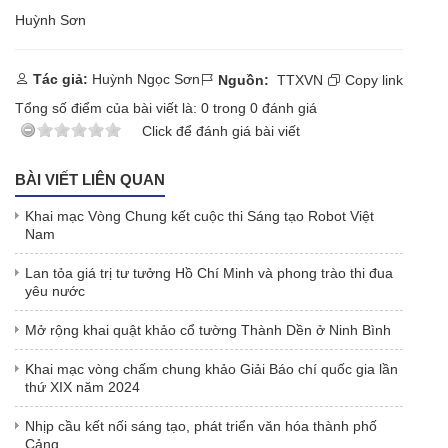
Huỳnh Sơn
Tác giả:
Huỳnh Ngọc Sơn
Nguồn:
TTXVN
Copy link
Tổng số điểm của bài viết là:
0
trong
0
đánh giá
Click để đánh giá bài viết
BÀI VIẾT LIÊN QUAN
Khai mạc Vòng Chung kết cuộc thi Sáng tạo Robot Việt
Nam
Lan tỏa giá trị tư tưởng Hồ Chí Minh và phong trào thi đua
yêu nước
Mở rộng khai quật khảo cổ tường Thành Dền ở Ninh Bình
Khai mạc vòng chấm chung khảo Giải Báo chí quốc gia lần
thứ XIX năm 2024
Nhịp cầu kết nối sáng tạo, phát triển văn hóa thành phố
Cảng