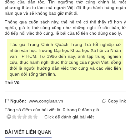
đồng của dân tộc. Tín ngưỡng thờ cúng chính là một
phương thức tu tâm mà người Việt đã thực hành hàng ngàn
năm qua và sẽ không bao giờ mất đi.
Thông qua cuốn sách này, thế hệ trẻ có thể thấy rõ hơn ý
nghĩa, giá trị thờ cúng cũng như những nghi lễ căn bản, từ
đó tiếp nối việc thờ cúng, lễ bái của tổ tiên cho đúng đạo lý.
Tác giả Trung Chính Quách Trọng Trà tốt nghiệp cử
nhân văn học Trường Đại học Khoa học Xã hội và Nhân
văn TP HCM. Từ 1996 đến nay, anh tập trung nghiên
cứu, thực hành nghi thức thờ cúng của người Việt, đồng
thời là người hướng dẫn việc thờ cúng và các việc liên
quan đời sống tâm linh.
Thế Vũ
Nguồn:
www.congluan.vn
Copy link
Tổng số điểm của bài viết là:
0
trong
0
đánh giá
Click để đánh giá bài viết
BÀI VIẾT LIÊN QUAN