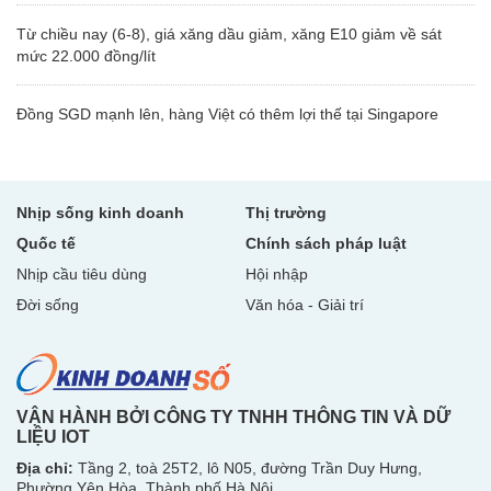
Từ chiều nay (6-8), giá xăng dầu giảm, xăng E10 giảm về sát
mức 22.000 đồng/lít
Đồng SGD mạnh lên, hàng Việt có thêm lợi thế tại Singapore
Nhịp sống kinh doanh
Thị trường
Quốc tế
Chính sách pháp luật
Nhịp cầu tiêu dùng
Hội nhập
Đời sống
Văn hóa - Giải trí
VẬN HÀNH BỞI CÔNG TY TNHH THÔNG TIN VÀ DỮ
LIỆU IOT
Địa chỉ:
Tầng 2, toà 25T2, lô N05, đường Trần Duy Hưng,
Phường Yên Hòa, Thành phố Hà Nội