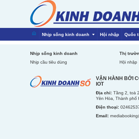
Nhịp sống kinh doanh
Hội nhập
Quốc t
Nhịp sống kinh doanh
Thị trườ
Nhịp cầu tiêu dùng
Hội nhập
Emagazine
VẬN HÀNH BỞI C
IOT
Địa chỉ:
Tầng 2, toà
Yên Hòa, Thành phố 
Điện thoại:
0246253
Email:
mediabooking