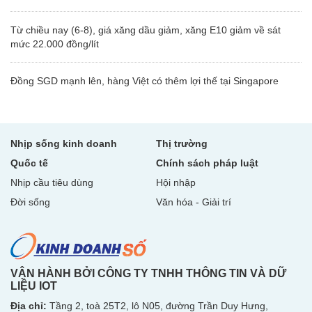
Từ chiều nay (6-8), giá xăng dầu giảm, xăng E10 giảm về sát
mức 22.000 đồng/lít
Đồng SGD mạnh lên, hàng Việt có thêm lợi thế tại Singapore
Nhịp sống kinh doanh
Thị trường
Quốc tế
Chính sách pháp luật
Nhịp cầu tiêu dùng
Hội nhập
Đời sống
Văn hóa - Giải trí
VẬN HÀNH BỞI CÔNG TY TNHH THÔNG TIN VÀ DỮ
LIỆU IOT
Địa chỉ:
Tầng 2, toà 25T2, lô N05, đường Trần Duy Hưng,