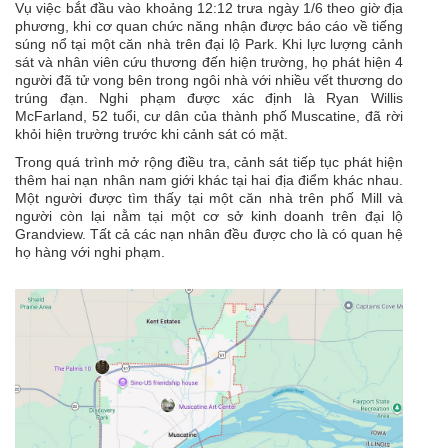
Vụ việc bắt đầu vào khoảng 12:12 trưa ngày 1/6 theo giờ địa
phương, khi cơ quan chức năng nhận được báo cáo về tiếng
súng nổ tại một căn nhà trên đại lộ Park. Khi lực lượng cảnh
sát và nhân viên cứu thương đến hiện trường, họ phát hiện 4
người đã tử vong bên trong ngôi nhà với nhiều vết thương do
trúng đạn. Nghi phạm được xác định là Ryan Willis
McFarland, 52 tuổi, cư dân của thành phố Muscatine, đã rời
khỏi hiện trường trước khi cảnh sát có mặt.
Trong quá trình mở rộng điều tra, cảnh sát tiếp tục phát hiện
thêm hai nạn nhân nam giới khác tại hai địa điểm khác nhau.
Một người được tìm thấy tại một căn nhà trên phố Mill và
người còn lại nằm tại một cơ sở kinh doanh trên đại lộ
Grandview. Tất cả các nạn nhân đều được cho là có quan hệ
họ hàng với nghi phạm.