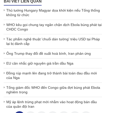
BÀI VIẾT LIÊN QUAN
Thủ tướng Hungary Magyar dọa khởi kiện nếu Tổng thống
không từ chức
WHO kêu gọi chung tay ngăn chặn dịch Ebola bùng phát tại
CHDC Congo
Tác phẩm nghệ thuật 'chuối dán tường' triệu USD tại Pháp
lại bị đánh cắp
Ông Trump thay đổi đề xuất hoà bình, Iran phản ứng
EU cân nhắc giữ nguyên giá trần dầu Nga
Đồng rúp mạnh lên đang trở thành bài toán đau đầu mới
của Nga
Tổng giám đốc WHO đến Congo giữa đợt bùng phát Ebola
nghiêm trọng
Mỹ áp lệnh trừng phạt mới nhằm vào hoạt động bán dầu
của quân đội Iran