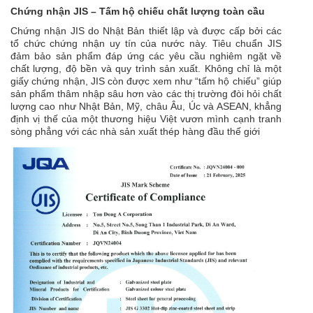
Chứng nhận JIS – Tấm hộ chiếu chất lượng toàn cầu
Chứng nhận JIS do Nhật Bản thiết lập và được cấp bởi các
tổ chức chứng nhận uy tín của nước này. Tiêu chuẩn JIS
đảm bảo sản phẩm đáp ứng các yêu cầu nghiêm ngặt về
chất lượng, độ bền và quy trình sản xuất. Không chỉ là một
giấy chứng nhận, JIS còn được xem như “tấm hộ chiếu” giúp
sản phẩm thâm nhập sâu hơn vào các thị trường đòi hỏi chất
lượng cao như Nhật Bản, Mỹ, châu Âu, Úc và ASEAN, khẳng
định vị thế của một thương hiệu Việt vươn mình cạnh tranh
sòng phẳng với các nhà sản xuất thép hàng đầu thế giới