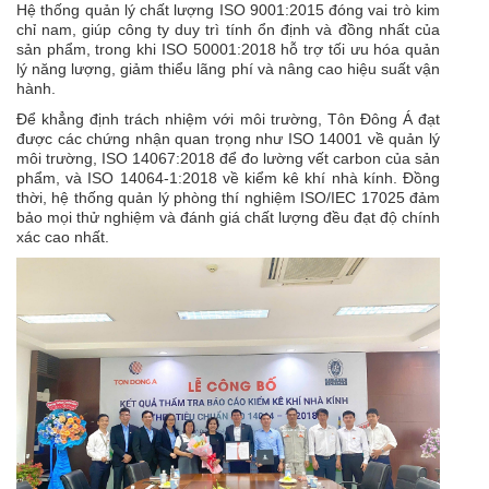
Hệ thống quản lý chất lượng ISO 9001:2015 đóng vai trò kim
chỉ nam, giúp công ty duy trì tính ổn định và đồng nhất của
sản phẩm, trong khi ISO 50001:2018 hỗ trợ tối ưu hóa quản
lý năng lượng, giảm thiểu lãng phí và nâng cao hiệu suất vận
hành.
Để khẳng định trách nhiệm với môi trường, Tôn Đông Á đạt
được các chứng nhận quan trọng như ISO 14001 về quản lý
môi trường, ISO 14067:2018 để đo lường vết carbon của sản
phẩm, và ISO 14064-1:2018 về kiểm kê khí nhà kính. Đồng
thời, hệ thống quản lý phòng thí nghiệm ISO/IEC 17025 đảm
bảo mọi thử nghiệm và đánh giá chất lượng đều đạt độ chính
xác cao nhất.