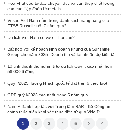
Hòa Phát đầu tư dây chuyền đúc và cán thép chất lượng
cao của Tập đoàn Primetals
Vì sao Việt Nam nằm trong danh sách nâng hạng của
FTSE Russell suốt 7 năm qua?
Du lịch Việt Nam sẽ vượt Thái Lan?
Bất ngờ với kế hoạch kinh doanh khủng của Sunshine
Group cho năm 2025: Doanh thu và lợi nhuận dự kiến tăng
gần 20 lần
10 tỉnh thành thu nghìn tỉ từ du lịch Quý I, cao nhất hơn
56.000 tỉ đồng
Quý I/2025, lượng khách quốc tế đạt trên 6 triệu lượt
GDP quý I/2025 cao nhất trong 5 năm qua
Nam A Bank hợp tác với Trung tâm RAR - Bộ Công an
chính thức triển khai xác thực điện tử qua VNeID
1
2
3
4
5