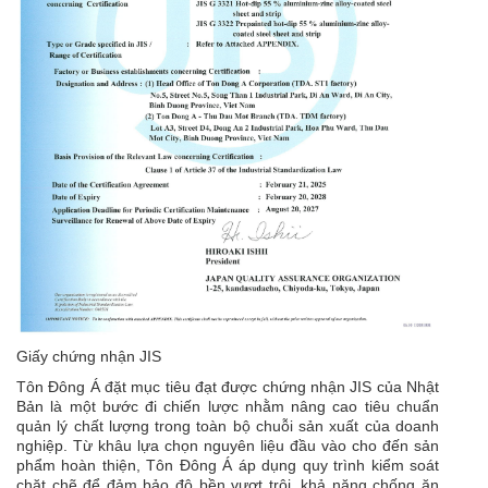
Giấy chứng nhận JIS
Tôn Đông Á đặt mục tiêu đạt được chứng nhận JIS của Nhật
Bản là một bước đi chiến lược nhằm nâng cao tiêu chuẩn
quản lý chất lượng trong toàn bộ chuỗi sản xuất của doanh
nghiệp. Từ khâu lựa chọn nguyên liệu đầu vào cho đến sản
phẩm hoàn thiện, Tôn Đông Á áp dụng quy trình kiểm soát
chặt chẽ để đảm bảo độ bền vượt trội, khả năng chống ăn