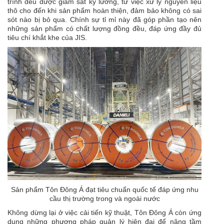
trình đều được giám sát kỹ lưỡng, từ việc xử lý nguyên liệu
thô cho đến khi sản phẩm hoàn thiện, đảm bảo không có sai
sót nào bị bỏ qua. Chính sự tỉ mỉ này đã góp phần tạo nên
những sản phẩm có chất lượng đồng đều, đáp ứng đầy đủ
tiêu chí khắt khe của JIS.
Sản phẩm Tôn Đông Á đạt tiêu chuẩn quốc tế đáp ứng nhu
cầu thị trường trong và ngoài nước
Không dừng lại ở việc cải tiến kỹ thuật, Tôn Đông Á còn ứng
dụng những phương pháp quản lý hiện đại để nâng tầm