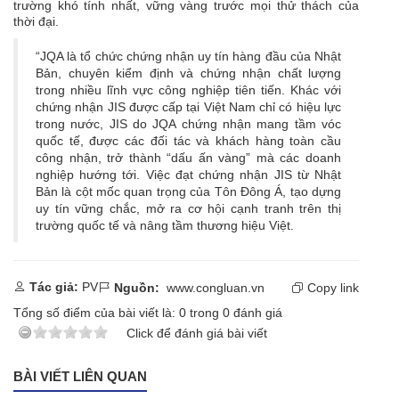
trường khó tính nhất, vững vàng trước mọi thử thách của
thời đại.
“JQA là tổ chức chứng nhận uy tín hàng đầu của Nhật
Bản, chuyên kiểm định và chứng nhận chất lượng
trong nhiều lĩnh vực công nghiệp tiên tiến. Khác với
chứng nhận JIS được cấp tại Việt Nam chỉ có hiệu lực
trong nước, JIS do JQA chứng nhận mang tầm vóc
quốc tế, được các đối tác và khách hàng toàn cầu
công nhận, trở thành “dấu ấn vàng” mà các doanh
nghiệp hướng tới. Việc đạt chứng nhận JIS từ Nhật
Bản là cột mốc quan trọng của Tôn Đông Á, tạo dựng
uy tín vững chắc, mở ra cơ hội cạnh tranh trên thị
trường quốc tế và nâng tầm thương hiệu Việt.
Tác giả:
PV
Nguồn:
www.congluan.vn
Copy link
Tổng số điểm của bài viết là:
0
trong
0
đánh giá
Click để đánh giá bài viết
BÀI VIẾT LIÊN QUAN