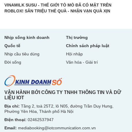
VINAMILK SUSU - THẾ GIỚI TÒ MÒ ĐÃ CÓ MẶT TRÊN
ROBLOX! SĂN TRIỆU THẺ QUÀ - NHẬN VẠN QUÀ XỊN
Nhịp sống kinh doanh
Thị trường
Quốc tế
Chính sách pháp luật
Nhịp cầu tiêu dùng
Hội nhập
Đời sống
Văn hóa - Giải trí
VẬN HÀNH BỞI CÔNG TY TNHH THÔNG TIN VÀ DỮ
LIỆU IOT
Địa chỉ:
Tầng 2, toà 25T2, lô N05, đường Trần Duy Hưng,
Phường Yên Hòa, Thành phố Hà Nội
Điện thoại:
02462537947
Email:
mediabooking@iotcommunication.com.vn