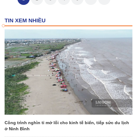
TIN XEM NHIỀU
Công trình nghìn tỉ mở lối cho kinh tế biển, tiếp sức du lịch
ở Ninh Bình