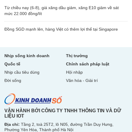
Từ chiều nay (6-8), giá xăng dầu giảm, xăng E10 giảm về sát
mức 22.000 đồng/lít
Đồng SGD mạnh lên, hàng Việt có thêm lợi thế tại Singapore
Nhịp sống kinh doanh
Thị trường
Quốc tế
Chính sách pháp luật
Nhịp cầu tiêu dùng
Hội nhập
Đời sống
Văn hóa - Giải trí
VẬN HÀNH BỞI CÔNG TY TNHH THÔNG TIN VÀ DỮ
LIỆU IOT
Địa chỉ:
Tầng 2, toà 25T2, lô N05, đường Trần Duy Hưng,
Phường Yên Hòa, Thành phố Hà Nội