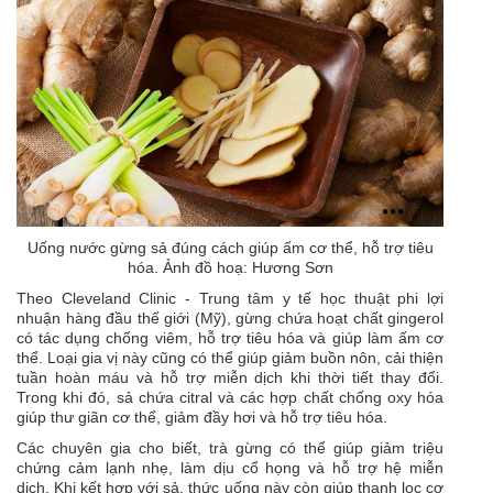
Uống nước gừng sả đúng cách giúp ấm cơ thể, hỗ trợ tiêu
hóa. Ảnh đồ hoạ: Hương Sơn
Theo Cleveland Clinic - Trung tâm y tế học thuật phi lợi
nhuận hàng đầu thế giới (Mỹ), gừng chứa hoạt chất gingerol
có tác dụng chống viêm, hỗ trợ tiêu hóa và giúp làm ấm cơ
thể. Loại gia vị này cũng có thể giúp giảm buồn nôn, cải thiện
tuần hoàn máu và hỗ trợ miễn dịch khi thời tiết thay đổi.
Trong khi đó, sả chứa citral và các hợp chất chống oxy hóa
giúp thư giãn cơ thể, giảm đầy hơi và hỗ trợ tiêu hóa.
Các chuyên gia cho biết, trà gừng có thể giúp giảm triệu
chứng cảm lạnh nhẹ, làm dịu cổ họng và hỗ trợ hệ miễn
dịch. Khi kết hợp với sả, thức uống này còn giúp thanh lọc cơ