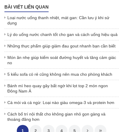
BÀI VIẾT LIÊN QUAN
Loại nước uống thanh nhiệt, mát gan: Cần lưu ý khi sử
dụng
Lý do uống nước chanh tốt cho gan và cách uống hiệu quả
Những thực phẩm giúp giảm đau gout nhanh bạn cần biết
Món ăn nhẹ giúp kiểm soát đường huyết và tăng cảm giác
no
5 kiểu sofa có rẻ cũng không nên mua cho phòng khách
Bánh mì heo quay gây bất ngờ khi lọt top 2 món ngon
Đông Nam Á
Cá mòi và cá ngừ: Loại nào giàu omega-3 và protein hơn
Cách bố trí nội thất cho không gian nhỏ gọn gàng và
thoáng đãng hơn
1
2
3
4
5