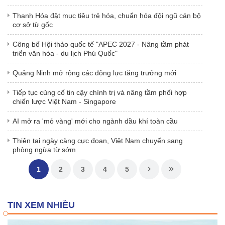
Thanh Hóa đặt mục tiêu trẻ hóa, chuẩn hóa đội ngũ cán bộ
cơ sở từ gốc
Công bố Hội thảo quốc tế "APEC 2027 - Nâng tầm phát
triển văn hóa - du lịch Phú Quốc"
Quảng Ninh mở rộng các động lực tăng trưởng mới
Tiếp tục củng cố tin cậy chính trị và nâng tầm phối hợp
chiến lược Việt Nam - Singapore
AI mở ra 'mỏ vàng' mới cho ngành dầu khí toàn cầu
Thiên tai ngày càng cực đoan, Việt Nam chuyển sang
phòng ngừa từ sớm
1
2
3
4
5
TIN XEM NHIỀU