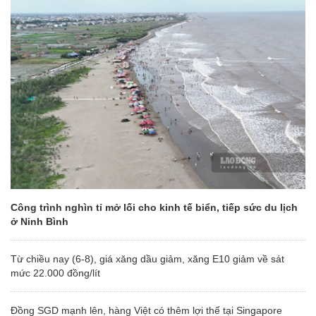
Công trình nghìn tỉ mở lối cho kinh tế biển, tiếp sức du lịch
ở Ninh Bình
Từ chiều nay (6-8), giá xăng dầu giảm, xăng E10 giảm về sát
mức 22.000 đồng/lít
Đồng SGD mạnh lên, hàng Việt có thêm lợi thế tại Singapore