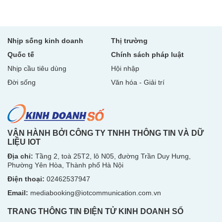
Nhịp sống kinh doanh
Thị trường
Quốc tế
Chính sách pháp luật
Nhịp cầu tiêu dùng
Hội nhập
Đời sống
Văn hóa - Giải trí
VẬN HÀNH BỞI CÔNG TY TNHH THÔNG TIN VÀ DỮ
LIỆU IOT
Địa chỉ:
Tầng 2, toà 25T2, lô N05, đường Trần Duy Hưng,
Phường Yên Hòa, Thành phố Hà Nội
Điện thoại:
02462537947
Email:
mediabooking@iotcommunication.com.vn
TRANG THÔNG TIN ĐIỆN TỬ KINH DOANH SỐ