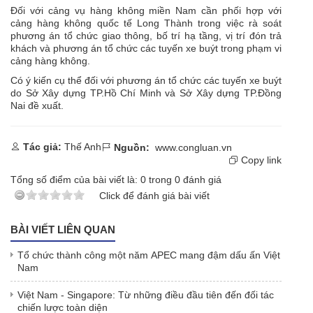
Đối với cảng vụ hàng không miền Nam cần phối hợp với
cảng hàng không quốc tế Long Thành trong việc rà soát
phương án tổ chức giao thông, bố trí hạ tầng, vị trí đón trả
khách và phương án tổ chức các tuyến xe buýt trong phạm vi
cảng hàng không.
Có ý kiến cụ thể đối với phương án tổ chức các tuyến xe buýt
do Sở Xây dựng TP.Hồ Chí Minh và Sở Xây dựng TP.Đồng
Nai đề xuất.
Tác giả:
Thế Anh
Nguồn:
www.congluan.vn
Copy link
Tổng số điểm của bài viết là:
0
trong
0
đánh giá
Click để đánh giá bài viết
BÀI VIẾT LIÊN QUAN
Tổ chức thành công một năm APEC mang đậm dấu ấn Việt
Nam
Việt Nam - Singapore: Từ những điều đầu tiên đến đối tác
chiến lược toàn diện