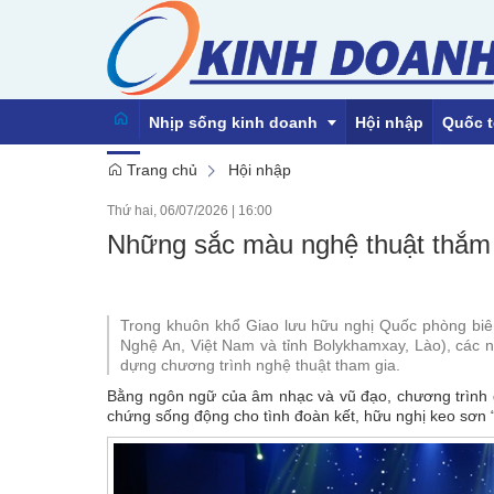
Nhịp sống kinh doanh
Hội nhập
Quốc t
Trang chủ
Hội nhập
Thứ hai, 06/07/2026
|
16:00
Emagazine
Những sắc màu nghệ thuật thắm 
Trong khuôn khổ Giao lưu hữu nghị Quốc phòng biên 
Nghệ An, Việt Nam và tỉnh Bolykhamxay, Lào), các 
dựng chương trình nghệ thuật tham gia.
Bằng ngôn ngữ của âm nhạc và vũ đạo, chương trình 
chứng sống động cho tình đoàn kết, hữu nghị keo sơn “