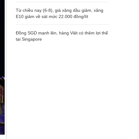
Từ chiều nay (6-8), giá xăng dầu giảm, xăng
E10 giảm về sát mức 22.000 đồng/lít
Đồng SGD mạnh lên, hàng Việt có thêm lợi thế
tại Singapore