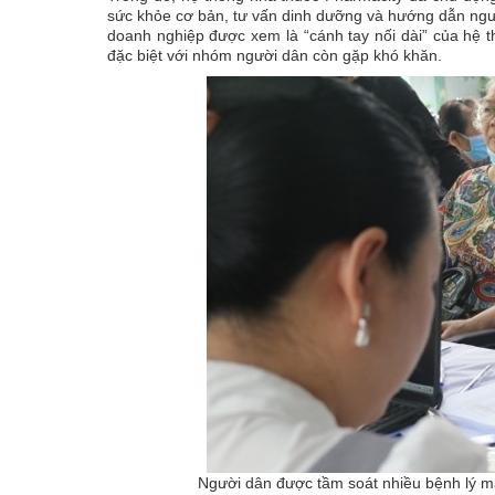
sức khỏe
cơ bản, tư vấn dinh dưỡng và hướng dẫn ngườ
doanh nghiệp được xem là “cánh tay nối dài” của hệ th
đặc biệt với nhóm người dân còn gặp khó khăn.
Người dân được tầm soát nhiều bệnh lý mạ