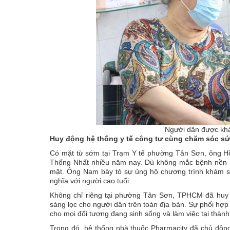
Người dân được khá
Huy động hệ thống y tế công tư cùng chăm sóc s
Có mặt từ sớm tại Trạm Y tế phường Tân Sơn, ông Hồ
Thống Nhất nhiều năm nay. Dù không mắc bệnh nền ng
mặt. Ông Nam bày tỏ sự ủng hộ chương trình khám sức
nghĩa với người cao tuổi.
Không chỉ riêng tại phường Tân Sơn, TPHCM đã huy 
sàng lọc cho người dân trên toàn địa bàn. Sự phối hợp
cho mọi đối tượng đang sinh sống và làm việc tại thành
Trong đó, hệ thống nhà thuốc Pharmacity đã chủ động