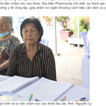
i dân chăm sóc sức khỏe. Đại diện Pharmacity cho biết, sự tham gia
ống y tế công lập, góp phần rút ngắn khoảng cách tiếp cận dịch vụ y
n tính và tư vấn chăm sóc sức khỏe lâu dài. Ảnh: Nguyễn Ly