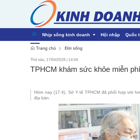
Nhịp sống kinh doanh
Hội nhập
Quốc t
Trang chủ
Đời sống
Thứ sáu, 17/04/2026
|
14:04
Emagazine
TPHCM khám sức khỏe miễn phí 
Hôm nay (17.4), Sở Y tế TPHCM đã phối hợp với hơ
địa bàn.