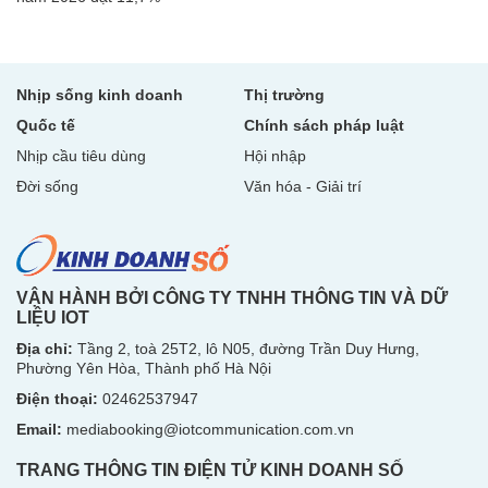
Nhịp sống kinh doanh
Thị trường
Quốc tế
Chính sách pháp luật
Nhịp cầu tiêu dùng
Hội nhập
Đời sống
Văn hóa - Giải trí
VẬN HÀNH BỞI CÔNG TY TNHH THÔNG TIN VÀ DỮ
LIỆU IOT
Địa chỉ:
Tầng 2, toà 25T2, lô N05, đường Trần Duy Hưng,
Phường Yên Hòa, Thành phố Hà Nội
Điện thoại:
02462537947
Email:
mediabooking@iotcommunication.com.vn
TRANG THÔNG TIN ĐIỆN TỬ KINH DOANH SỐ