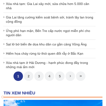
Xóa nhà tạm: Gia Lai xây mới, sửa chữa hơn 5.000 căn
nhà
Gia Lai tăng cường kiểm soát bệnh sởi, tránh lây lan trong
cộng đồng
Ứng phó hạn mặn, Bến Tre cấp nước ngọt miễn phí cho
người dân
Sạt lở bờ biển đe dọa khu dân cư gần cảng Vũng Áng
Hiểm họa cháy rừng từ thói quen đốt rẫy ở Bắc Kạn
Xóa nhà tạm ở Hải Dương - hạnh phúc đong đầy trong
những mái ấm mới
1
2
3
4
5
TIN XEM NHIỀU