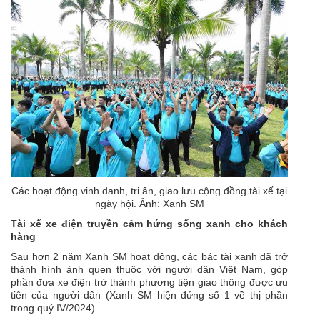
Các hoạt động vinh danh, tri ân, giao lưu cộng đồng tài xế tại
ngày hội. Ảnh: Xanh SM
Tài xế xe điện truyền cảm hứng sống xanh cho khách
hàng
Sau hơn 2 năm Xanh SM hoạt động, các bác tài xanh đã trở
thành hình ảnh quen thuộc với người dân Việt Nam, góp
phần đưa
xe điện
trở thành phương tiện giao thông được ưu
tiên của người dân (Xanh SM hiện đứng số 1 về thị phần
trong quý IV/2024).