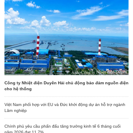
Công ty Nhiệt điện Duyên Hải chủ động bảo đảm nguồn điện
cho hệ thống
Việt Nam phối hợp với EU và Đức khởi động dự án hỗ trợ ngành
Lâm nghiệp
Chính phủ yêu cầu phấn đấu tăng trưởng kinh tế 6 tháng cuối
năm 2026 đạt 11,7%