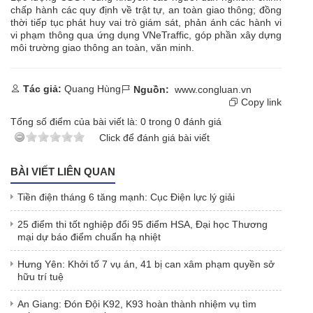
chấp hành các quy định về trật tự, an toàn giao thông; đồng
thời tiếp tục phát huy vai trò giám sát, phản ánh các hành vi
vi phạm thông qua ứng dụng VNeTraffic, góp phần xây dựng
môi trường giao thông an toàn, văn minh.
Tác giả:
Quang Hùng
Nguồn:
www.congluan.vn
Copy link
Tổng số điểm của bài viết là:
0
trong
0
đánh giá
Click để đánh giá bài viết
BÀI VIẾT LIÊN QUAN
Tiền điện tháng 6 tăng mạnh: Cục Điện lực lý giải
25 điểm thi tốt nghiệp đổi 95 điểm HSA, Đại học Thương
mại dự báo điểm chuẩn hạ nhiệt
Hưng Yên: Khởi tố 7 vụ án, 41 bị can xâm phạm quyền sở
hữu trí tuệ
An Giang: Đón Đội K92, K93 hoàn thành nhiệm vụ tìm