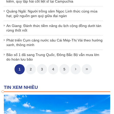
kiếm, quy tập hài cốt liệt sĩ tại Campuchia
Quảng Ngãi: Người trồng sâm Ngọc Linh thức cùng mùa
hạt, giữ nguồn gen quý giữa đại ngàn
An Giang: Đánh thức tiềm năng du lịch cộng đồng dưới tán
rừng thốt nốt
Phát triển Cụm cảng nước sâu Cái Mép-Thị Vải theo hướng
xanh, thông minh
Bão số 1 đã sang Trung Quốc, Đông Bắc Bộ vẫn mưa lớn
do hoàn lưu bão
1
2
3
4
5
TIN XEM NHIỀU