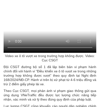
Video xe ô tô vượt xe trong trường hợp không được. Video:
Cục CSGT
Đội CSGT đường bộ số 1 đã lập biên bản vi phạm hành
chính đối với hành vi “Điều khiển xe ô tô vượt xe trong những
trường hợp không được vượt” theo quy định tại Nghị định
168/2024/NĐ-CP. Hành vi trên bị xử phạt từ 4-6 triệu đồng và
trừ 2 điểm giấy phép lái xe.
Theo Cục CSGT, mọi phản ánh vi phạm giao thông gửi qua
ứng dụng VNeTraffic đều được lực lượng chức năng tiếp
nhận, xác minh và xử lý theo đúng quy định của pháp luật.
Lực lượng CSGT cũng khuyến cáo người dân nghiêm chỉnh