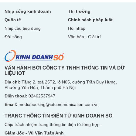
Nhịp sống kinh doanh
Thị trường
Quốc tế
Chính sách pháp luật
Nhịp cầu tiêu dùng
Hội nhập
Đời sống
Văn hóa - Giải trí
VẬN HÀNH BỞI CÔNG TY TNHH THÔNG TIN VÀ DỮ
LIỆU IOT
Địa chỉ:
Tầng 2, toà 25T2, lô N05, đường Trần Duy Hưng,
Phường Yên Hòa, Thành phố Hà Nội
Điện thoại:
02462537947
Email:
mediabooking@iotcommunication.com.vn
TRANG THÔNG TIN ĐIỆN TỬ KINH DOANH SỐ
Chịu trách nhiệm trang thông tin điện tử tổng hợp:
Giám đốc - Vũ Văn Tuấn Anh