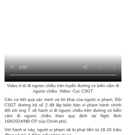
Video ô tô đi ngược chiều trên tuyến đường có biển cấm đi
ngược chiều. Video: Cục CSGT
Căn cứ kết quả xác minh và lời khai của người vi phạm, Đội
CSGT đường bộ số 2 đã lập biên bản vi phạm hành chính
đối với ông T. về hành vi đi ngược chiều trên đường có biển
cấm đi ngược chiều theo quy định tại Nghị định
168/2024/NĐ-CP của Chính phủ.
Với hành vi này, người vi phạm sẽ bị phạt tiền từ 18-20 triệu