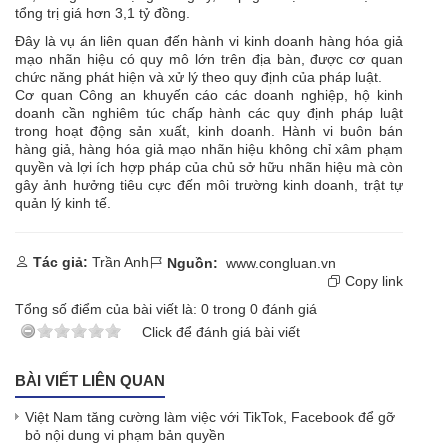
tổng trị giá hơn 3,1 tỷ đồng.
Đây là vụ án liên quan đến hành vi kinh doanh hàng hóa giả
mạo nhãn hiệu có quy mô lớn trên địa bàn, được cơ quan
chức năng phát hiện và xử lý theo quy định của pháp luật.
Cơ quan Công an khuyến cáo các doanh nghiệp, hộ kinh
doanh cần nghiêm túc chấp hành các quy định pháp luật
trong hoạt động sản xuất, kinh doanh. Hành vi buôn bán
hàng giả, hàng hóa giả mạo nhãn hiệu không chỉ xâm phạm
quyền và lợi ích hợp pháp của chủ sở hữu nhãn hiệu mà còn
gây ảnh hưởng tiêu cực đến môi trường kinh doanh, trật tự
quản lý kinh tế.​
Tác giả:
Trần Anh
Nguồn:
www.congluan.vn
Copy link
Tổng số điểm của bài viết là:
0
trong
0
đánh giá
Click để đánh giá bài viết
BÀI VIẾT LIÊN QUAN
Việt Nam tăng cường làm việc với TikTok, Facebook để gỡ
bỏ nội dung vi phạm bản quyền