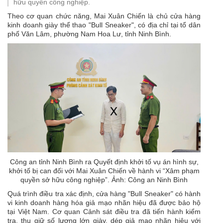
hữu quyền công nghiệp.
Theo cơ quan chức năng, Mai Xuân Chiến là chủ cửa hàng
kinh doanh giày thể thao "Bull Sneaker", có địa chỉ tại tổ dân
phố Văn Lâm, phường Nam Hoa Lư, tỉnh Ninh Bình.
Công an tỉnh Ninh Bình ra Quyết định khởi tố vụ án hình sự,
khởi tố bị can đối với Mai Xuân Chiến về hành vi “Xâm phạm
quyền sở hữu công nghiệp”. Ảnh: Công an Ninh Bình
Quá trình điều tra xác định, cửa hàng "Bull Sneaker" có hành
vi kinh doanh hàng hóa giả mạo nhãn hiệu đã được bảo hộ
tại Việt Nam. Cơ quan Cảnh sát điều tra đã tiến hành kiểm
tra, thu giữ số lượng lớn giày, dép giả mạo nhãn hiệu với