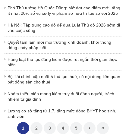
Phó Thủ tướng Hồ Quốc Dũng: Mở đợt cao điểm mới, tăng
ít nhất 20% số vụ xử lý vi phạm sở hữu trí tuệ so với 2025
Hà Nội: Tập trung cao độ để đưa Luật Thủ đô 2026 sớm đi
vào cuộc sống
Quyết tâm làm mới môi trường kinh doanh, khơi thông
dòng chảy pháp luật
Hàng loạt thủ tục đăng kiểm được rút ngắn thời gian thực
hiện
Bộ Tài chính cập nhật 5 thủ tục thuế, có nội dung liên quan
bất động sản cho thuê
Nhóm thiếu niên mang kiếm truy đuổi đánh người, trách
nhiệm từ gia đình
Lương cơ sở tăng từ 1.7, tăng mức đóng BHYT học sinh,
sinh viên
1
2
3
4
5