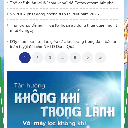
Thể chế thuận lợi là “chìa khóa” để Petrovietnam bứt phá
VNPOLY phát động phong trào thi đua năm 2025
Thủ tướng: Đề nghị Hoa Kỳ hoãn áp dụng thuế quan mới ít
nhất 45 ngày
Đẩy mạnh sự hợp tác giữa các lực lượng trong đảm bảo an
toàn tuyệt đối cho NMLD Dung Quất
1
2
3
4
5