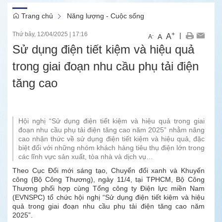
Trang chủ
Năng lượng - Cuộc sống
Thứ bảy, 12/04/2025
|
17:16
+
|
A
-
A
A
Sử dụng điện tiết kiệm và hiệu quả
trong giai đoạn nhu cầu phụ tải điện
tăng cao
Hội nghị “Sử dụng điện tiết kiệm và hiệu quả trong giai
đoạn nhu cầu phụ tải điện tăng cao năm 2025” nhằm nâng
cao nhận thức về sử dụng điện tiết kiệm và hiệu quả, đặc
biệt đối với những nhóm khách hàng tiêu thụ điện lớn trong
các lĩnh vực sản xuất, tòa nhà và dịch vụ…
Theo Cục Đổi mới sáng tạo, Chuyển đổi xanh và Khuyến
công (Bộ Công Thương), ngày 11/4, tại TPHCM, Bộ Công
Thương phối hợp cùng Tổng công ty Điện lực miền Nam
(EVNSPC) tổ chức hội nghị “Sử dụng điện tiết kiệm và hiệu
quả trong giai đoạn nhu cầu phụ tải điện tăng cao năm
2025”.