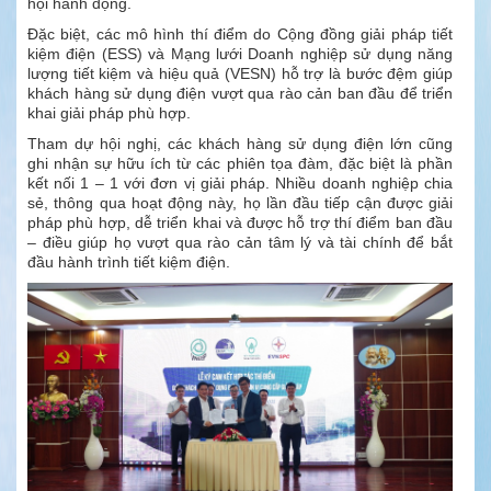
hội hành động.
Đặc biệt, các mô hình thí điểm do Cộng đồng giải pháp tiết
kiệm điện (ESS) và Mạng lưới Doanh nghiệp sử dụng năng
lượng tiết kiệm và hiệu quả (VESN) hỗ trợ là bước đệm giúp
khách hàng sử dụng điện vượt qua rào cản ban đầu để triển
khai giải pháp phù hợp.
Tham dự hội nghị, các khách hàng sử dụng điện lớn cũng
ghi nhận sự hữu ích từ các phiên tọa đàm, đặc biệt là phần
kết nối 1 – 1 với đơn vị giải pháp. Nhiều doanh nghiệp chia
sẻ, thông qua hoạt động này, họ lần đầu tiếp cận được giải
pháp phù hợp, dễ triển khai và được hỗ trợ thí điểm ban đầu
– điều giúp họ vượt qua rào cản tâm lý và tài chính để bắt
đầu hành trình tiết kiệm điện.