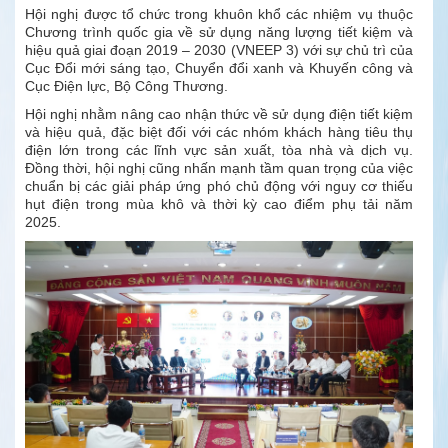
Hội nghị được tổ chức trong khuôn khổ các nhiệm vụ thuộc
Chương trình quốc gia về sử dụng năng lượng tiết kiệm và
hiệu quả giai đoạn 2019 – 2030 (VNEEP 3) với sự chủ trì của
Cục Đổi mới sáng tạo, Chuyển đổi xanh và Khuyến công và
Cục Điện lực, Bộ Công Thương.
Hội nghị nhằm nâng cao nhận thức về sử dụng điện tiết kiệm
và hiệu quả, đặc biệt đối với các nhóm khách hàng tiêu thụ
điện lớn trong các lĩnh vực sản xuất, tòa nhà và dịch vụ.
Đồng thời, hội nghị cũng nhấn mạnh tầm quan trọng của việc
chuẩn bị các giải pháp ứng phó chủ động với nguy cơ thiếu
hụt điện trong mùa khô và thời kỳ cao điểm phụ tải năm
2025.