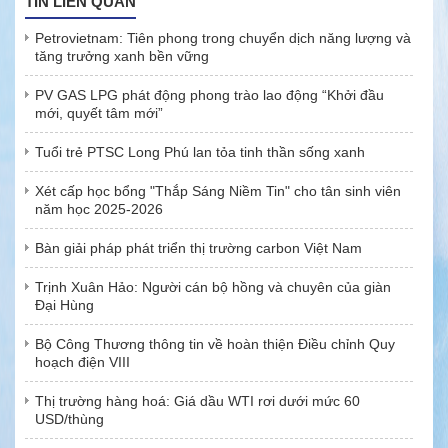
TIN LIÊN QUAN
Petrovietnam: Tiên phong trong chuyển dịch năng lượng và
tăng trưởng xanh bền vững
PV GAS LPG phát động phong trào lao động “Khởi đầu
mới, quyết tâm mới”
Tuổi trẻ PTSC Long Phú lan tỏa tinh thần sống xanh
Xét cấp học bổng "Thắp Sáng Niềm Tin" cho tân sinh viên
năm học 2025-2026
Bàn giải pháp phát triển thị trường carbon Việt Nam
Trịnh Xuân Hảo: Người cán bộ hồng và chuyên của giàn
Đại Hùng
Bộ Công Thương thông tin về hoàn thiện Điều chỉnh Quy
hoạch điện VIII
Thị trường hàng hoá: Giá dầu WTI rơi dưới mức 60
USD/thùng