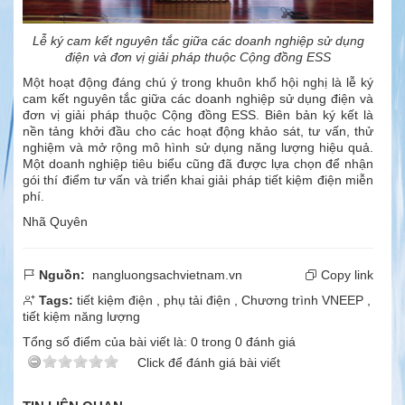
Lễ ký cam kết nguyên tắc giữa các doanh nghiệp sử dụng
điện và đơn vị giải pháp thuộc Cộng đồng ESS
Một hoạt động đáng chú ý trong khuôn khổ hội nghị là lễ ký
cam kết nguyên tắc giữa các doanh nghiệp sử dụng điện và
đơn vị giải pháp thuộc Cộng đồng ESS. Biên bản ký kết là
nền tảng khởi đầu cho các hoạt động khảo sát, tư vấn, thử
nghiệm và mở rộng mô hình sử dụng năng lượng hiệu quả.
Một doanh nghiệp tiêu biểu cũng đã được lựa chọn để nhận
gói thí điểm tư vấn và triển khai giải pháp tiết kiệm điện miễn
phí.
Nhã Quyên
Nguồn:
nangluongsachvietnam.vn
Copy link
Tags:
tiết kiệm điện
,
phụ tải điện
,
Chương trình VNEEP
,
tiết kiệm năng lượng
Tổng số điểm của bài viết là:
0
trong
0
đánh giá
Click để đánh giá bài viết