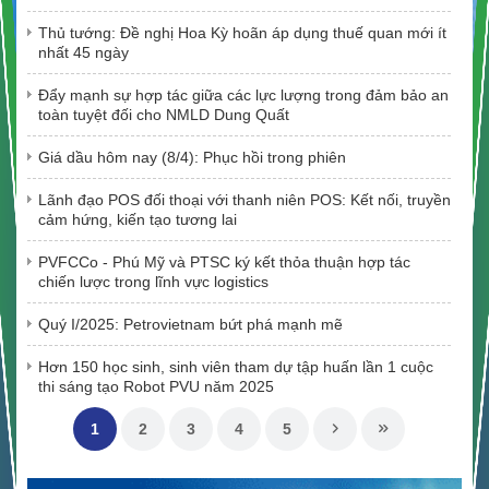
Thủ tướng: Đề nghị Hoa Kỳ hoãn áp dụng thuế quan mới ít
nhất 45 ngày
Đẩy mạnh sự hợp tác giữa các lực lượng trong đảm bảo an
toàn tuyệt đối cho NMLD Dung Quất
Giá dầu hôm nay (8/4): Phục hồi trong phiên
Lãnh đạo POS đối thoại với thanh niên POS: Kết nối, truyền
cảm hứng, kiến tạo tương lai
PVFCCo - Phú Mỹ và PTSC ký kết thỏa thuận hợp tác
chiến lược trong lĩnh vực logistics
Quý I/2025: Petrovietnam bứt phá mạnh mẽ
Hơn 150 học sinh, sinh viên tham dự tập huấn lần 1 cuộc
thi sáng tạo Robot PVU năm 2025
1
2
3
4
5