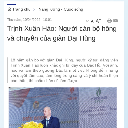
Trang chủ
Năng lượng - Cuộc sống
Thứ năm, 10/04/2025
|
10:01
+
|
A
-
A
A
Trịnh Xuân Hảo: Người cán bộ hồng
và chuyên của giàn Đại Hùng
18 năm gắn bó với giàn Đại Hùng, người kỹ sư, đảng viên
Trịnh Xuân Hảo luôn khắc ghi lời dạy của Bác Hồ. Với anh,
học và làm theo gương Bác là một việc không dễ, nhưng
với quyết tâm cao, tấm lòng trong sáng và ý chí hoàn thiện
bản thân, thì chắc chắn sẽ làm được.