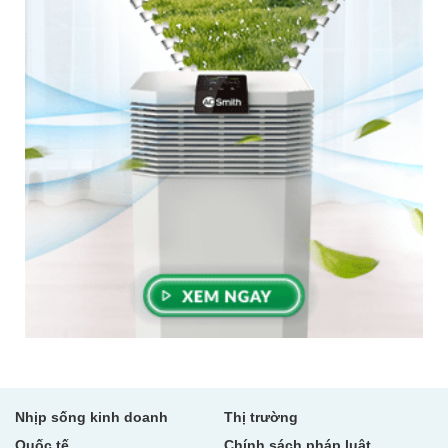
Nhịp sống kinh doanh
Thị trường
Quốc tế
Chính sách pháp luật