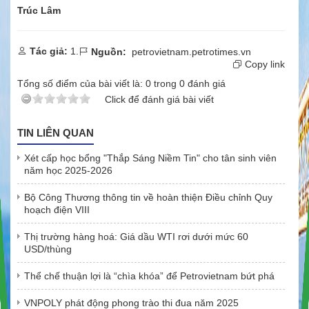
Trúc Lâm
Tác giả:
1.
Nguồn:
petrovietnam.petrotimes.vn
Copy link
Tổng số điểm của bài viết là:
0
trong
0
đánh giá
Click để đánh giá bài viết
TIN LIÊN QUAN
Xét cấp học bổng "Thắp Sáng Niềm Tin" cho tân sinh viên
năm học 2025-2026
Bộ Công Thương thông tin về hoàn thiện Điều chỉnh Quy
hoạch điện VIII
Thị trường hàng hoá: Giá dầu WTI rơi dưới mức 60
USD/thùng
Thể chế thuận lợi là “chìa khóa” để Petrovietnam bứt phá
VNPOLY phát động phong trào thi đua năm 2025