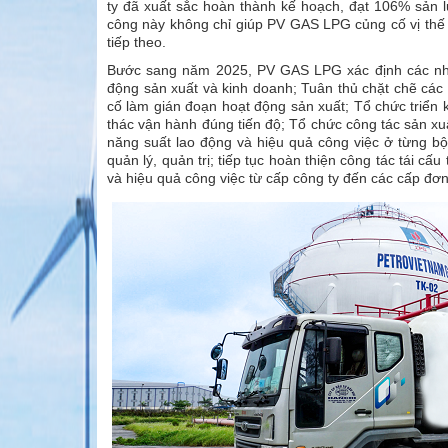
ty đã xuất sắc hoàn thành kế hoạch, đạt 106% sản 
công này không chỉ giúp PV GAS LPG củng cố vị thế 
tiếp theo.
Bước sang năm 2025, PV GAS LPG xác định các nhiệ
động sản xuất và kinh doanh; Tuân thủ chặt chẽ các
cố làm gián đoạn hoạt động sản xuất; Tổ chức triển 
thác vận hành đúng tiến độ; Tổ chức công tác sản xuất
năng suất lao động và hiệu quả công việc ở từng bộ
quản lý, quản trị; tiếp tục hoàn thiện công tác tái cấu
và hiệu quả công việc từ cấp công ty đến các cấp đơn