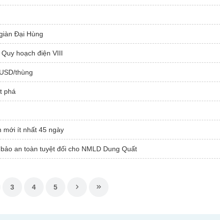
giàn Đại Hùng
 Quy hoạch điện VIII
 USD/thùng
t phá
 mới ít nhất 45 ngày
 bảo an toàn tuyệt đối cho NMLD Dung Quất
3
4
5