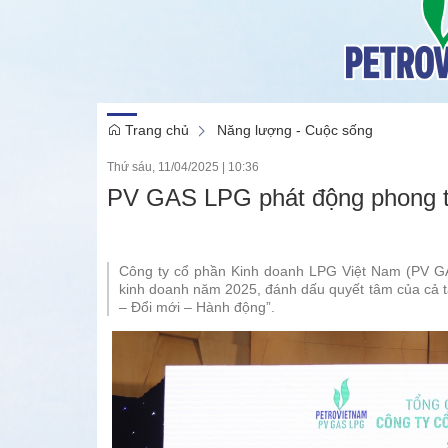
Trang chủ
Năng lượng - Cuộc sống
Thứ sáu, 11/04/2025
|
10:36
PV GAS LPG phát động phong tr
Công ty cổ phần Kinh doanh LPG Việt Nam (PV GA
kinh doanh năm 2025, đánh dấu quyết tâm của cả tập
– Đổi mới – Hành động”.