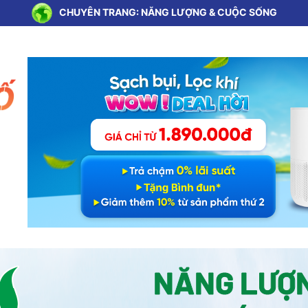
CHUYÊN TRANG: NĂNG LƯỢNG & CUỘC SỐNG