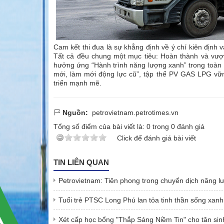
Cam kết thi đua là sự khẳng định về ý chí kiên định
Tất cả đều chung một mục tiêu: Hoàn thành và vượt
hưởng ứng “Hành trình năng lượng xanh” trong toàn 
mới, làm mới động lực cũ”, tập thể PV GAS LPG vững
triển mạnh mẽ.
Nguồn:
petrovietnam.petrotimes.vn
Tổng số điểm của bài viết là:
0
trong
0
đánh giá
Click để đánh giá bài viết
TIN LIÊN QUAN
Petrovietnam: Tiên phong trong chuyển dịch năng 
Tuổi trẻ PTSC Long Phú lan tỏa tinh thần sống xanh
Xét cấp học bổng "Thắp Sáng Niềm Tin" cho tân si