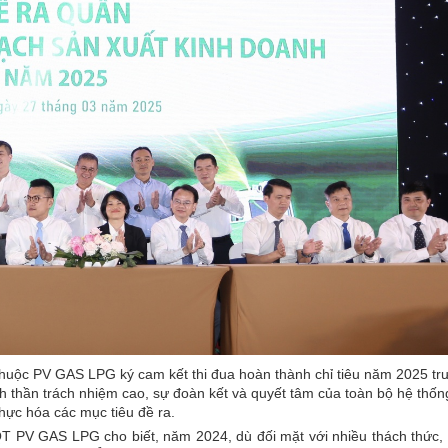
thuộc PV GAS LPG ký cam kết thi đua hoàn thành chỉ tiêu năm 2025 tr
nh thần trách nhiệm cao, sự đoàn kết và quyết tâm của toàn bộ hệ thốn
thực hóa các mục tiêu đề ra.
T PV GAS LPG cho biết, năm 2024, dù đối mặt với nhiều thách thức,