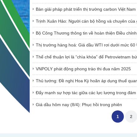
Bàn giải pháp phát triển thị trường carbon Việt Nam
Trịnh Xuân Hảo: Người cán bộ hồng và chuyên của 
Bộ Công Thương thông tin về hoàn thiện Điều chỉnh
Thị trường hàng hoá: Giá dầu WTI rơi dưới mức 60
Thể chế thuận lợi là “chìa khóa” để Petrovietnam bứ
VNPOLY phát động phong trào thi đua năm 2025
Thủ tướng: Đề nghị Hoa Kỳ hoãn áp dụng thuế quan
Đẩy mạnh sự hợp tác giữa các lực lượng trong đảm
Giá dầu hôm nay (8/4): Phục hồi trong phiên
1
2