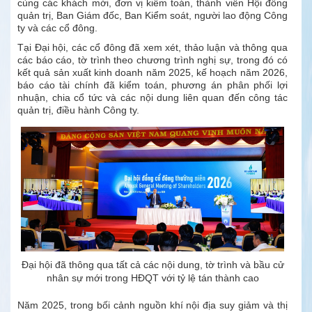
cùng các khách mời, đơn vị kiểm toán, thành viên Hội đồng
quản trị, Ban Giám đốc, Ban Kiểm soát, người lao động Công
ty và các cổ đông.
Tại Đại hội, các cổ đông đã xem xét, thảo luận và thông qua
các báo cáo, tờ trình theo chương trình nghị sự, trong đó có
kết quả sản xuất kinh doanh năm 2025, kế hoạch năm 2026,
báo cáo tài chính đã kiểm toán, phương án phân phối lợi
nhuận, chia cổ tức và các nội dung liên quan đến công tác
quản trị, điều hành Công ty.
Đại hội đã thông qua tất cả các nội dung, tờ trình và bầu cử
nhân sự mới trong HĐQT với tỷ lệ tán thành cao
Năm 2025, trong bối cảnh nguồn khí nội địa suy giảm và thị