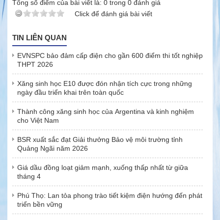
Tổng số điểm của bài viết là:
0
trong
0
đánh giá
Click để đánh giá bài viết
TIN LIÊN QUAN
EVNSPC bảo đảm cấp điện cho gần 600 điểm thi tốt nghiệp
THPT 2026
Xăng sinh học E10 được đón nhận tích cực trong những
ngày đầu triển khai trên toàn quốc
Thành công xăng sinh học của Argentina và kinh nghiệm
cho Việt Nam
BSR xuất sắc đạt Giải thưởng Bảo vệ môi trường tỉnh
Quảng Ngãi năm 2026
Giá dầu đồng loạt giảm mạnh, xuống thấp nhất từ giữa
tháng 4
Phú Thọ: Lan tỏa phong trào tiết kiệm điện hướng đến phát
triển bền vững