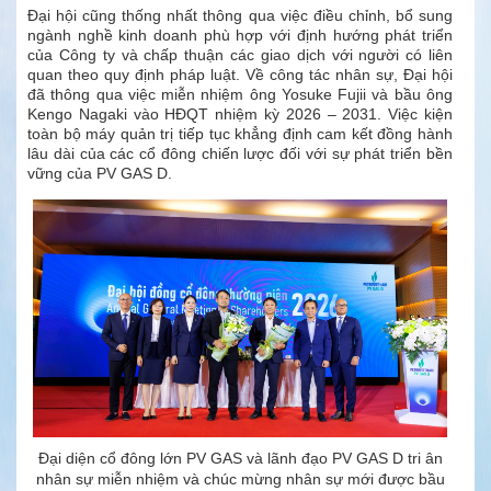
Đại hội cũng thống nhất thông qua việc điều chỉnh, bổ sung
ngành nghề kinh doanh phù hợp với định hướng phát triển
của Công ty và chấp thuận các giao dịch với người có liên
quan theo quy định pháp luật. Về công tác nhân sự, Đại hội
đã thông qua việc miễn nhiệm ông Yosuke Fujii và bầu ông
Kengo Nagaki vào HĐQT nhiệm kỳ 2026 – 2031. Việc kiện
toàn bộ máy quản trị tiếp tục khẳng định cam kết đồng hành
lâu dài của các cổ đông chiến lược đối với sự phát triển bền
vững của PV GAS D.
Đại diện cổ đông lớn PV GAS và lãnh đạo PV GAS D tri ân
nhân sự miễn nhiệm và chúc mừng nhân sự mới được bầu